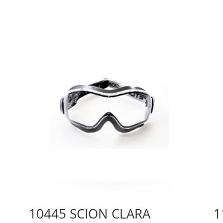
10445 SCION CLARA
1