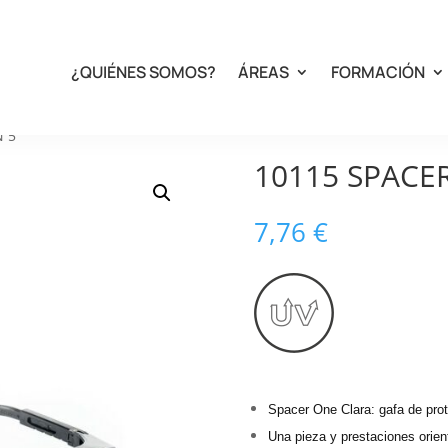
¿QUIÉNES SOMOS?
ÁREAS
FORMACIÓN
N 5
10115 SPACE
7,76
€
Spacer One Clara: gafa de prot
Una pieza y prestaciones orien