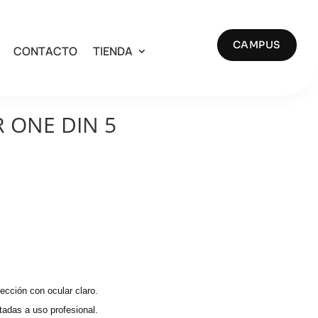
CAMPUS
CONTACTO
TIENDA
R ONE DIN 5
ección con ocular claro.
tadas a uso profesional.