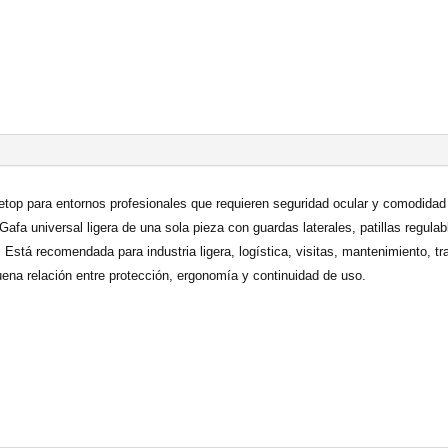
top para entornos profesionales que requieren seguridad ocular y comodidad 
fa universal ligera de una sola pieza con guardas laterales, patillas regulabl
 Está recomendada para industria ligera, logística, visitas, mantenimiento, 
na relación entre protección, ergonomía y continuidad de uso.