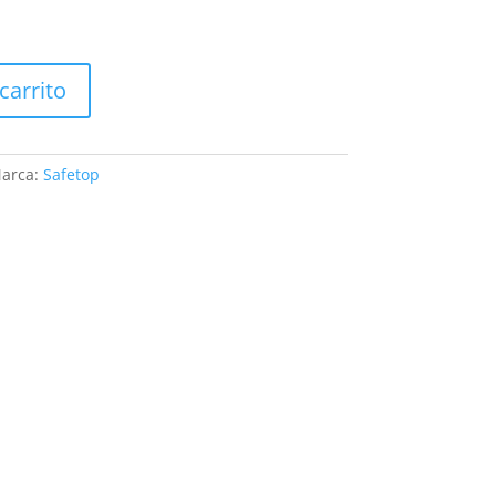
carrito
arca:
Safetop