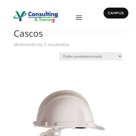
CAMPUS
Inicio
/ Cascos
Cascos
Mostrando los 5 resultados