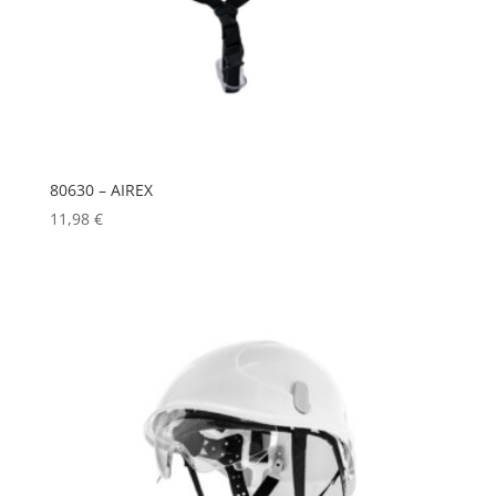
80630 – AIREX
11,98
€