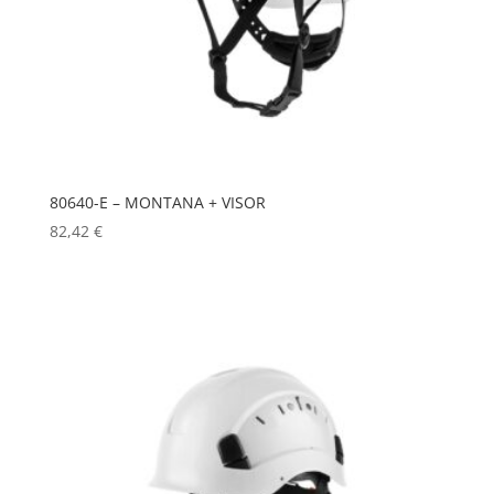
80640-E – MONTANA + VISOR
82,42
€