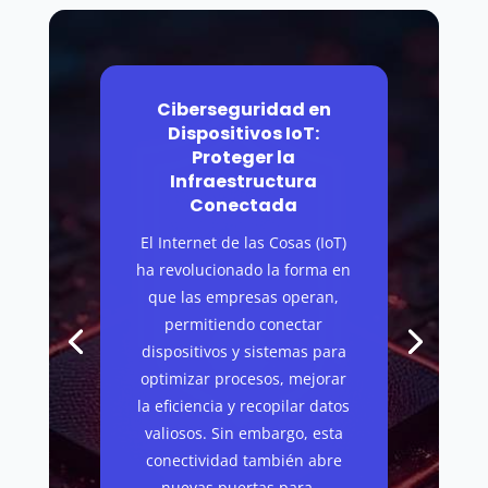
Ciberseguridad en
Dispositivos IoT:
Proteger la
Infraestructura
Conectada
El Internet de las Cosas (IoT)
ha revolucionado la forma en
que las empresas operan,
permitiendo conectar
dispositivos y sistemas para
optimizar procesos, mejorar
la eficiencia y recopilar datos
valiosos. Sin embargo, esta
conectividad también abre
nuevas puertas para...