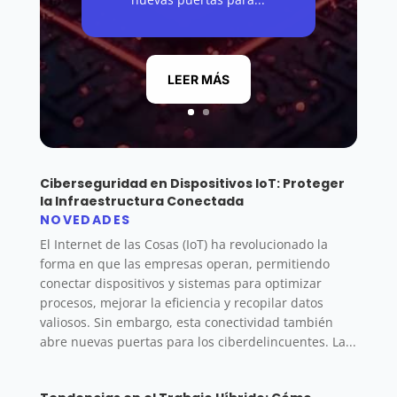
LEER MÁS
Ciberseguridad en Dispositivos IoT: Proteger
la Infraestructura Conectada
NOVEDADES
El Internet de las Cosas (IoT) ha revolucionado la
forma en que las empresas operan, permitiendo
conectar dispositivos y sistemas para optimizar
procesos, mejorar la eficiencia y recopilar datos
valiosos. Sin embargo, esta conectividad también
abre nuevas puertas para los ciberdelincuentes. La...