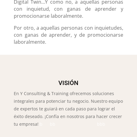
Digital Twin…Y como no, a aquellas personas
con inquietud, con ganas de aprender y
promocionarse laboralmente.
Por otro, a aquellas personas con inquietudes,
con ganas de aprender, y de promocionarse
laboralmente.
VISIÓN
En Y Consulting & Training ofrecemos soluciones
integrales para potenciar tu negocio. Nuestro equipo
de expertos te guiará en cada paso para lograr el
éxito deseado. ¡Confía en nosotros para hacer crecer
tu empresa!
b bb bbb