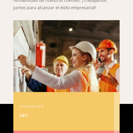
rentabilidad de nuestros clientes. ¡Trabajamos
juntos para alcanzar el éxito empresarial!
HORARIOS
24/7