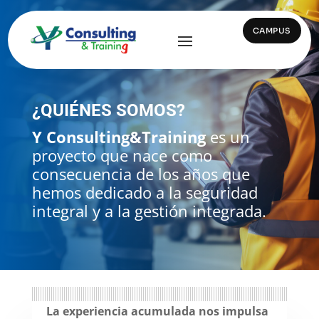
CAMPUS
¿QUIÉNES SOMOS?
Y Consulting&Training
es un
proyecto que nace como
consecuencia de los años que
hemos dedicado a la seguridad
integral y a la gestión integrada.
La experiencia acumulada nos impulsa