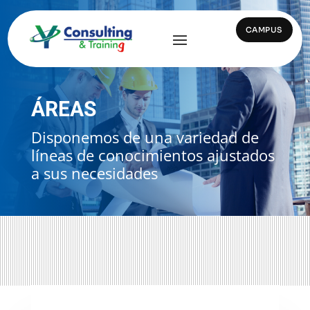
CAMPUS
ÁREAS
Disponemos de una variedad de
líneas de conocimientos ajustados
a sus necesidades