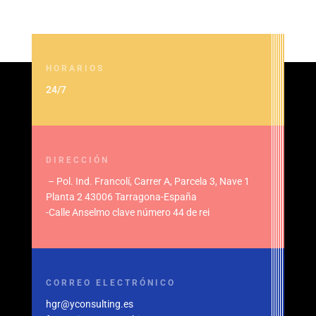
HORARIOS
24/7
DIRECCIÓN
–
Pol. Ind. Francolí, Carrer A,
Parcela 3, Nave 1
Planta 2
43006 Tarragona-España
-Calle Anselmo clave número 44 de rei
CORREO ELECTRÓNICO
hgr@yconsulting.es