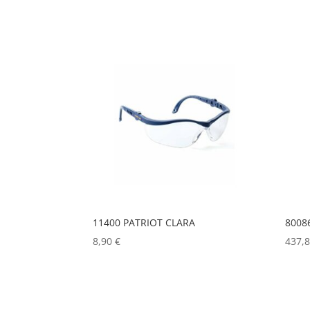
11400 PATRIOT CLARA
8008
8,90
€
437,