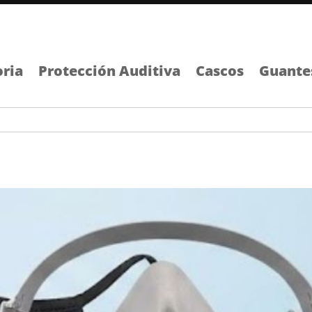
oria
Protección Auditiva
Cascos
Guante