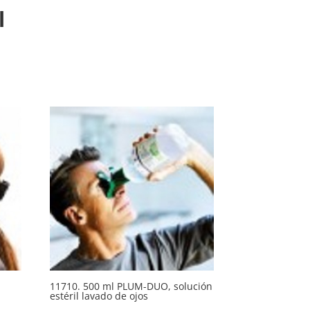
l
11710. 500 ml PLUM-DUO, solución
estéril lavado de ojos