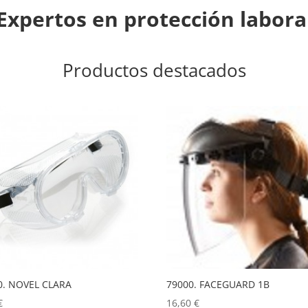
Expertos en protección labora
Productos destacados
0. NOVEL CLARA
79000. FACEGUARD 1B
€
16,60
€