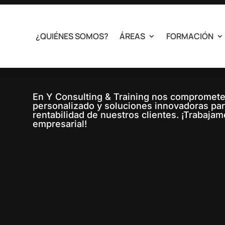
¿QUIÉNES SOMOS?
ÁREAS
FORMACIÓN
l lugar donde se unen comodida
En Y Consulting & Training nos compromet
personalizado y soluciones innovadoras para
rentabilidad de nuestros clientes. ¡Trabajam
empresarial!