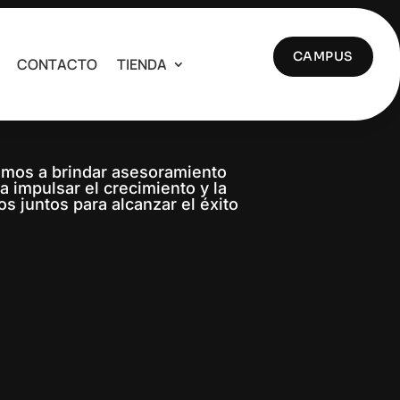
CAMPUS
CONTACTO
TIENDA
d y protección
emos a brindar asesoramiento
 impulsar el crecimiento y la
os juntos para alcanzar el éxito