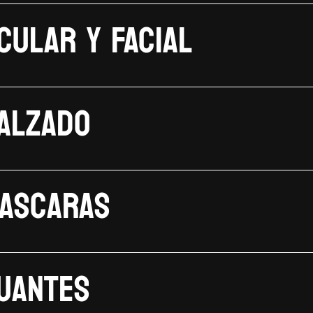
CULAR Y FACIAL
ALZADO
ascaras
uantes