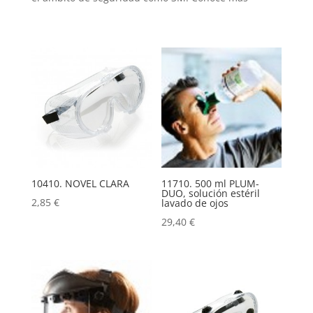
10410. NOVEL CLARA
11710. 500 ml PLUM-
DUO, solución estéril
2,85
€
lavado de ojos
29,40
€