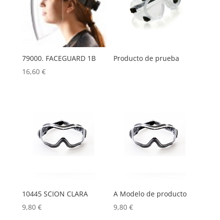
79000. FACEGUARD 1B
Producto de prueba
16,60
€
10445 SCION CLARA
A Modelo de producto
9,80
€
9,80
€