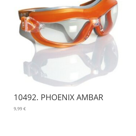
10492. PHOENIX AMBAR
9,99
€