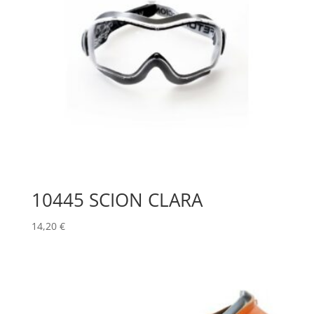
10445 SCION CLARA
14,20
€