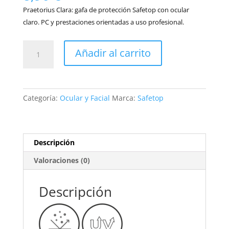
Praetorius Clara: gafa de protección Safetop con ocular
claro. PC y prestaciones orientadas a uso profesional.
10170
Añadir al carrito
PRAETORIUS
CLARA
cantidad
Categoría:
Ocular y Facial
Marca:
Safetop
Descripción
Valoraciones (0)
Descripción