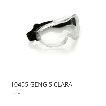
10455 GENGIS CLARA
9,80
€