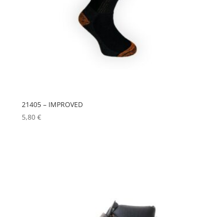
21405 – IMPROVED
5,80
€