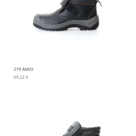
219 AMIO
69,22
€