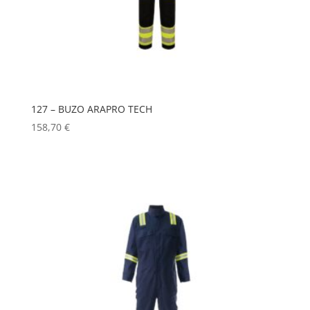
127 – BUZO ARAPRO TECH
158,70
€