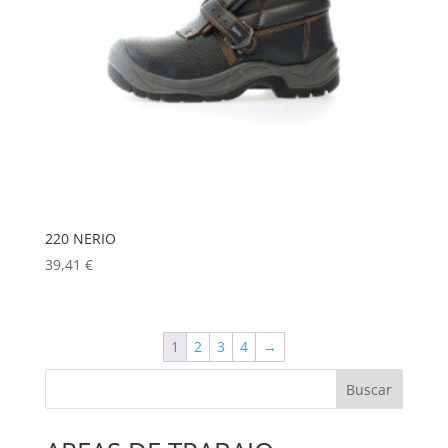
220 NERIO
39,41
€
1
2
3
4
→
Buscar