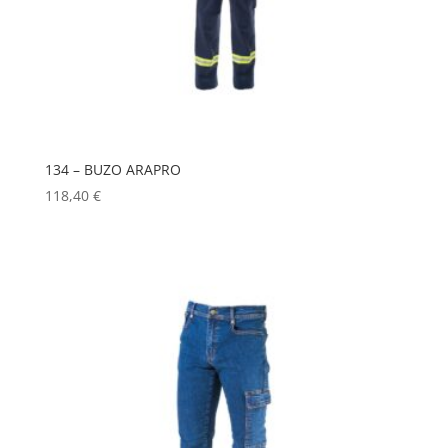
134 – BUZO ARAPRO
118,40
€