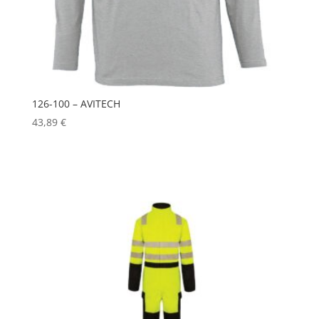
126-100 – AVITECH
43,89
€