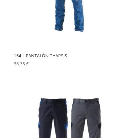
164 – PANTALÓN THARSIS
36,38
€