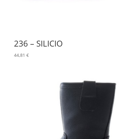
236 – SILICIO
44,81
€