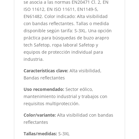
se asocia a las normas EN20471 Cl. 2, EN
ISO 11612, EN ISO 11611, EN1149-5,
EN61482. Color indicado: Alta visibilidad
con bandas reflectantes. Tallas o medida
disponible según tarifa: S-3XL. Una opción
práctica para búsquedas de buzo arapro
tech Safetop, ropa laboral Safetop y
equipos de protección individual para
industria.
Características clave:
Alta visibilidad,
Bandas reflectantes
Uso recomendado:
Sector eólico,
mantenimiento industrial y trabajos con
requisitos multiprotección.
Color/variante:
Alta visibilidad con bandas
reflectantes
Tallas/medidas:
S-3XL