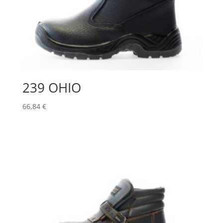
239 OHIO
66,84
€