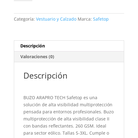
BUZO
ARAPRO
TECH
Categoría:
Vestuario y Calzado
Marca:
Safetop
cantidad
Descripción
Valoraciones (0)
Descripción
BUZO ARAPRO TECH Safetop es una
solución de alta visibilidad multiprotección
pensada para entornos profesionales. Buzo
multiprotección de alta visibilidad clase II
con bandas reflectantes. 260 GSM. Ideal
para sector eólico. Tallas S-3XL. Cumple o