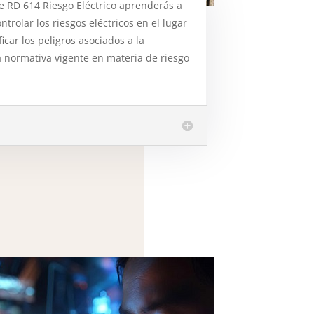
e RD 614 Riesgo Eléctrico aprenderás a
ontrolar los riesgos eléctricos en el lugar
icar los peligros asociados a la
la normativa vigente en materia de riesgo