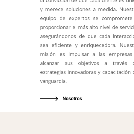
la convicción de que cada cliente es úni
y merece soluciones a medida. Nuest
equipo de expertos se compromete
proporcionar el más alto nivel de servici
asegurándonos de que cada interacci
sea eficiente y enriquecedora. Nuest
misión es impulsar a las empresas
alcanzar sus objetivos a través 
estrategias innovadoras y capacitación 
vanguardia.
Nosotros