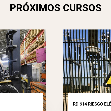
PRÓXIMOS CURSOS
RD 614 RIESGO EL