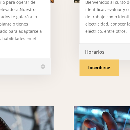
rio para operar de
Bienvenidos al curso d
 elevadora.Nuestro
identificar, evaluar y c
ados te guiará a lo
de trabajo como Identif
piante o tienes
electricidad, conocer 
eñado para adaptarse a
eléctrico, entre otros.
s habilidades en el
Horarios
Inscribirse