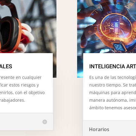
ALES
INTELIGENCIA ART
presente en cualquier
Es una de las tecnolog
icar estos riesgos y
nuestro tiempo. Se tra
irlos, con el objetivo
máquinas para aprende
trabajadores.
manera autónoma, imit
ámbito tenemos asesor
Horarios