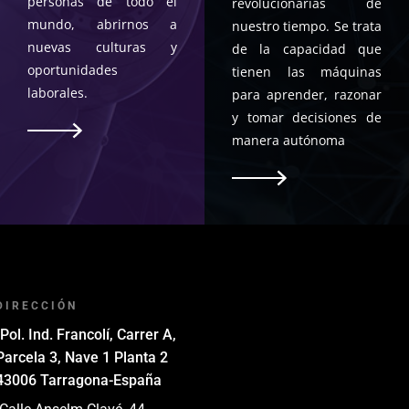
personas de todo el
revolucionarias de
mundo, abrirnos a
nuestro tiempo. Se trata
nuevas culturas y
de la capacidad que
oportunidades
tienen las máquinas
laborales.
para aprender, razonar
y tomar decisiones de
manera autónoma
DIRECCIÓN
-Pol. Ind. Francolí, Carrer A,
Parcela 3, Nave 1 Planta 2
43006 Tarragona-España