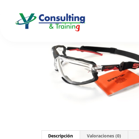
Inicio
/
Ocular y Facial
/ 10171 PRAETORIUS-PL
Descripción
Valoraciones (0)