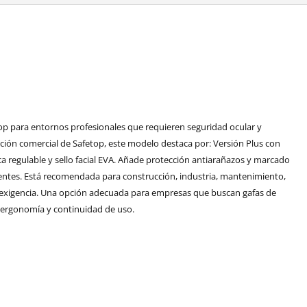
top para entornos profesionales que requieren seguridad ocular y
ción comercial de Safetop, este modelo destaca por: Versión Plus con
ica regulable y sello facial EVA. Añade protección antiarañazos y marcado
ntes. Está recomendada para construcción, industria, mantenimiento,
a exigencia. Una opción adecuada para empresas que buscan gafas de
 ergonomía y continuidad de uso.