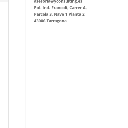
asesoria@yconsulting.es
Pol. Ind. Francolí, Carrer A,
Parcela 3, Nave 1 Planta 2
43006 Tarragona