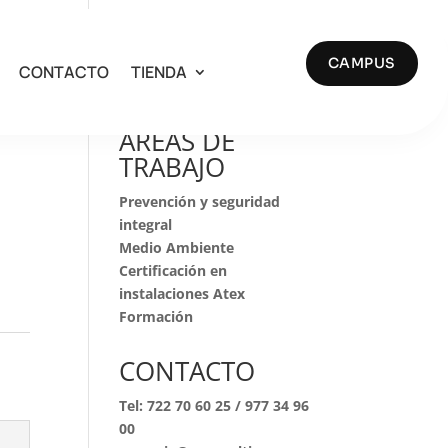
CAMPUS
CONTACTO
TIENDA
Buscar
S
AREAS DE
TRABAJO
Prevención y seguridad
integral
Medio Ambiente
Certificación en
instalaciones Atex
Formación
CONTACTO
Tel:
722 70 60 25
/
977 34 96
00