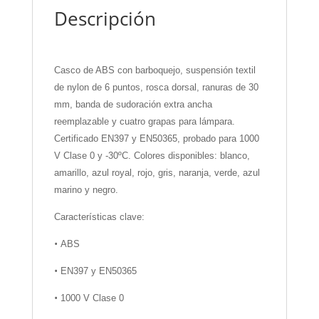
Descripción
Casco de ABS con barboquejo, suspensión textil
de nylon de 6 puntos, rosca dorsal, ranuras de 30
mm, banda de sudoración extra ancha
reemplazable y cuatro grapas para lámpara.
Certificado EN397 y EN50365, probado para 1000
V Clase 0 y -30ºC. Colores disponibles: blanco,
amarillo, azul royal, rojo, gris, naranja, verde, azul
marino y negro.
Características clave:
•
ABS
•
EN397 y EN50365
•
1000 V Clase 0