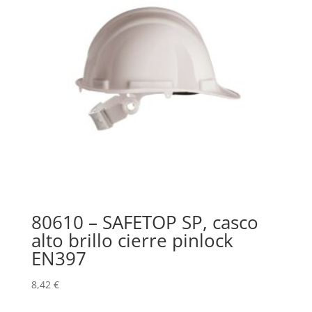
80610 – SAFETOP SP, casco
alto brillo cierre pinlock
EN397
8,42
€