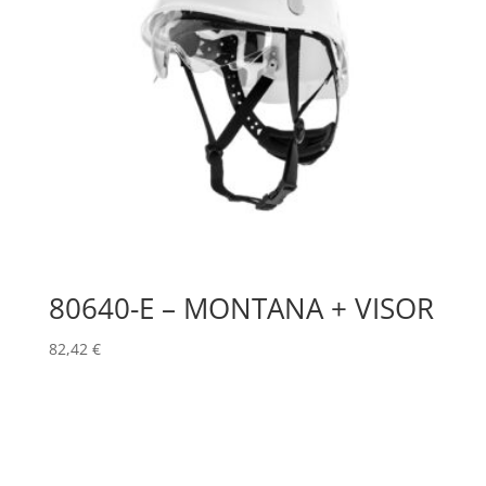
80640-E – MONTANA + VISOR
82,42
€