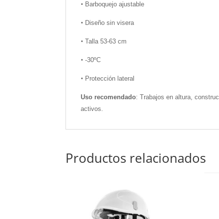
•
Barboquejo ajustable
•
Diseño sin visera
•
Talla 53-63 cm
•
-30ºC
•
Protección lateral
Uso recomendado
: Trabajos en altura, constr
activos.
Productos relacionados