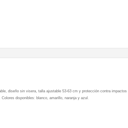
le, diseño sin visera, talla ajustable 53-63 cm y protección contra impactos
. Colores disponibles: blanco, amarillo, naranja y azul.