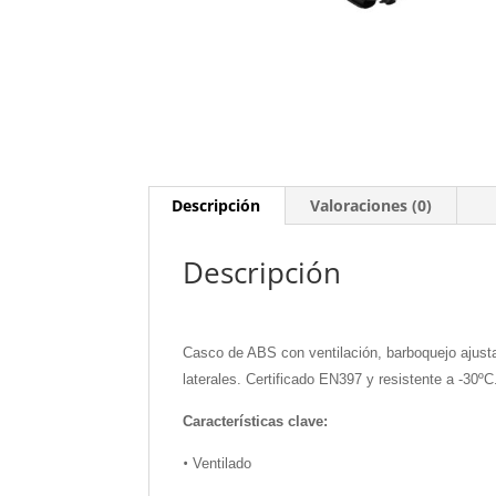
Descripción
Valoraciones (0)
Descripción
Casco de ABS con ventilación, barboquejo ajustab
laterales. Certificado EN397 y resistente a -30ºC
Características clave:
•
Ventilado