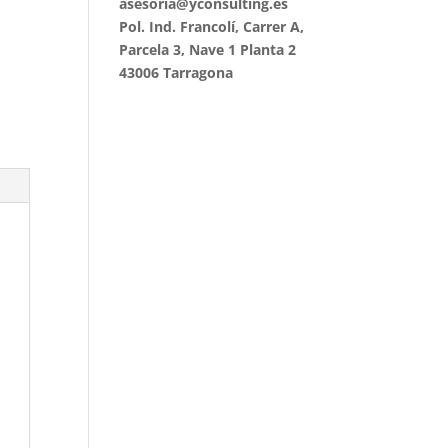
asesoria@yconsulting.es
Pol. Ind. Francolí, Carrer A,
Parcela 3, Nave 1 Planta 2
43006 Tarragona