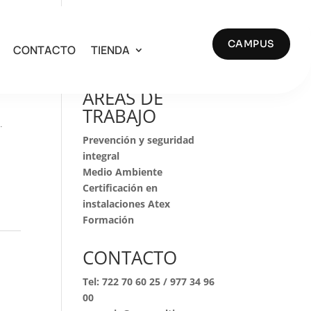
CAMPUS
CONTACTO
TIENDA
Buscar
AREAS DE
TRABAJO
.
Prevención y seguridad
integral
Medio Ambiente
Certificación en
instalaciones Atex
Formación
CONTACTO
Tel:
722 70 60 25
/
977 34 96
00