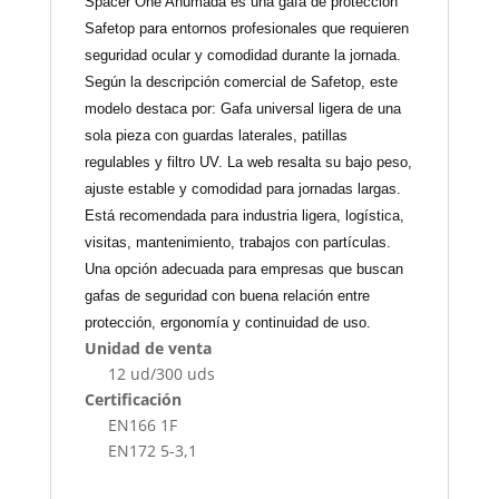
Spacer One Ahumada es una gafa de protección
Safetop para entornos profesionales que requieren
seguridad ocular y comodidad durante la jornada.
Según la descripción comercial de Safetop, este
modelo destaca por: Gafa universal ligera de una
sola pieza con guardas laterales, patillas
regulables y filtro UV. La web resalta su bajo peso,
ajuste estable y comodidad para jornadas largas.
Está recomendada para industria ligera, logística,
visitas, mantenimiento, trabajos con partículas.
Una opción adecuada para empresas que buscan
gafas de seguridad con buena relación entre
protección, ergonomía y continuidad de uso.
Unidad de venta
12 ud/300 uds
Certificación
EN166 1F
EN172 5-3,1