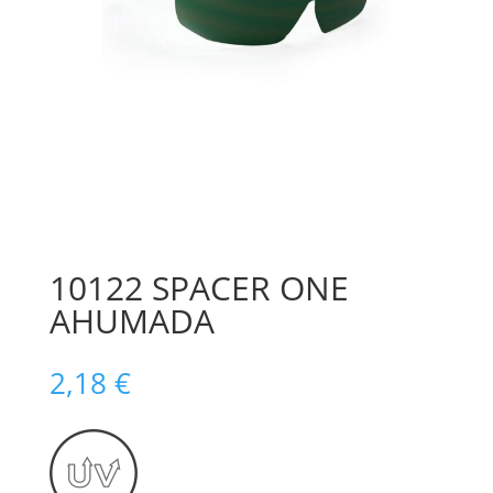
10122 SPACER ONE
AHUMADA
2,18
€