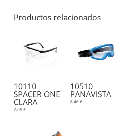
Productos relacionados
10110
10510
SPACER ONE
PANAVISTA
CLARA
8,46
€
2,08
€