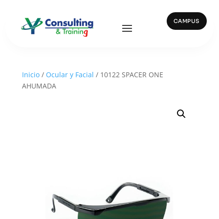
CAMPUS
Inicio
/
Ocular y Facial
/ 10122 SPACER ONE
AHUMADA