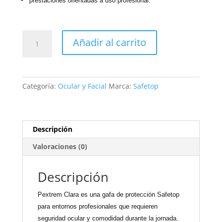
prestaciones orientadas a uso profesional.
10500
Añadir al carrito
PEXTREM
CLARA
cantidad
Categoría:
Ocular y Facial
Marca:
Safetop
Descripción
Valoraciones (0)
Descripción
Pextrem Clara es una gafa de protección Safetop
para entornos profesionales que requieren
seguridad ocular y comodidad durante la jornada.