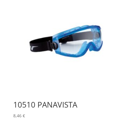
10510 PANAVISTA
8,46
€