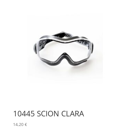
10445 SCION CLARA
14,20
€