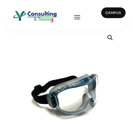
CAMPUS
Inicio
/
Ocular y Facial
/ 10500 PEXTREM CLARA