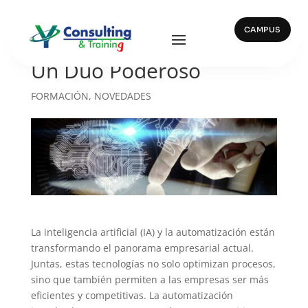
CAMPUS
La IA y Automatización:
Un Dúo Poderoso
FORMACIÓN
,
NOVEDADES
La inteligencia artificial (IA) y la automatización están
transformando el panorama empresarial actual.
Juntas, estas tecnologías no solo optimizan procesos,
sino que también permiten a las empresas ser más
eficientes y competitivas. La automatización