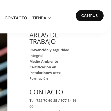
CAMPUS
CONTACTO
TIENDA
Buscar
AREAS DE
TRABAJO
Prevención y seguridad
integral
Medio Ambiente
Certificación en
instalaciones Atex
Formación
CONTACTO
Tel:
722 70 60 25
/
977 34 96
00