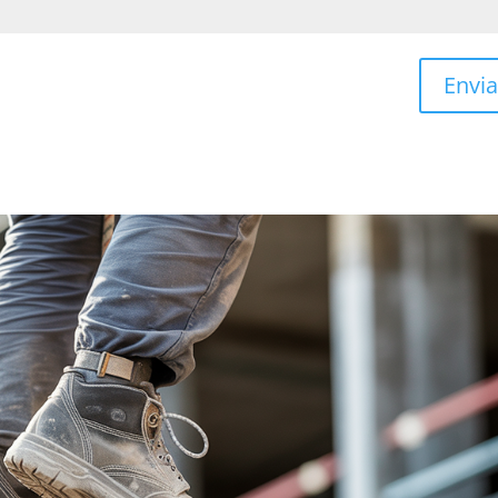
Envia