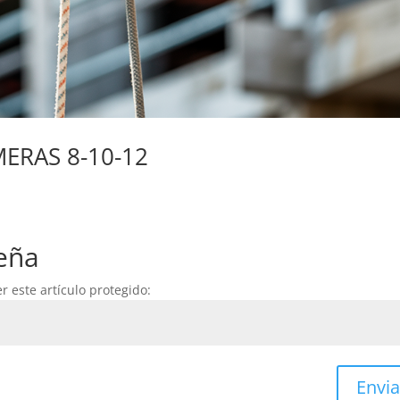
MERAS 8-10-12
eña
r este artículo protegido:
Envia