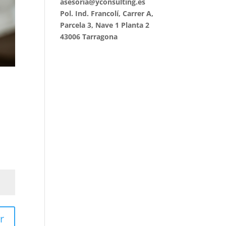
asesoria@yconsulting.es
Pol. Ind. Francolí, Carrer A,
Parcela 3, Nave 1 Planta 2
43006 Tarragona
r