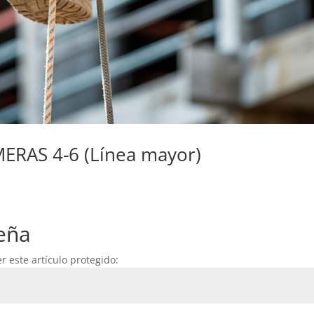
ERAS 4-6 (Línea mayor)
eña
r este artículo protegido: