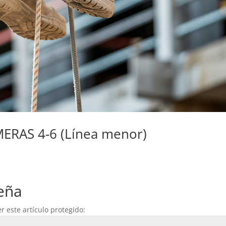
ERAS 4-6 (Línea menor)
eña
r este artículo protegido: