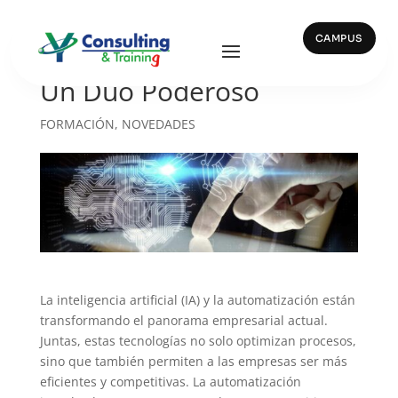
CAMPUS
La IA y Automatización:
Un Dúo Poderoso
FORMACIÓN
,
NOVEDADES
La inteligencia artificial (IA) y la automatización están
transformando el panorama empresarial actual.
Juntas, estas tecnologías no solo optimizan procesos,
sino que también permiten a las empresas ser más
eficientes y competitivas. La automatización