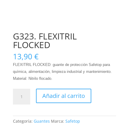
G323. FLEXITRIL
FLOCKED
13,90
€
FLEXITRIL FLOCKED: guante de protección Safetop para
química, alimentación, limpieza industrial y mantenimiento.
Material: Nitrilo flocado.
G323.
Añadir al carrito
FLEXITRIL
FLOCKED
cantidad
Categoría:
Guantes
Marca:
Safetop