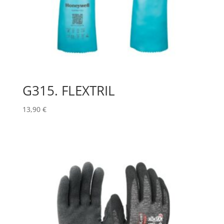
G315. FLEXTRIL
13,90
€