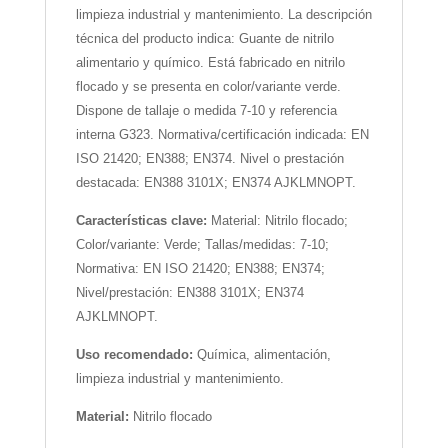
limpieza industrial y mantenimiento. La descripción
técnica del producto indica: Guante de nitrilo
alimentario y químico. Está fabricado en nitrilo
flocado y se presenta en color/variante verde.
Dispone de tallaje o medida 7-10 y referencia
interna G323. Normativa/certificación indicada: EN
ISO 21420; EN388; EN374. Nivel o prestación
destacada: EN388 3101X; EN374 AJKLMNOPT.
Características clave:
Material: Nitrilo flocado;
Color/variante: Verde; Tallas/medidas: 7-10;
Normativa: EN ISO 21420; EN388; EN374;
Nivel/prestación: EN388 3101X; EN374
AJKLMNOPT.
Uso recomendado:
Química, alimentación,
limpieza industrial y mantenimiento.
Material:
Nitrilo flocado