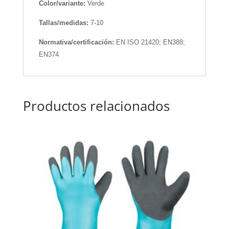
Color/variante:
Verde
Tallas/medidas:
7-10
Normativa/certificación:
EN ISO 21420; EN388;
EN374
Productos relacionados