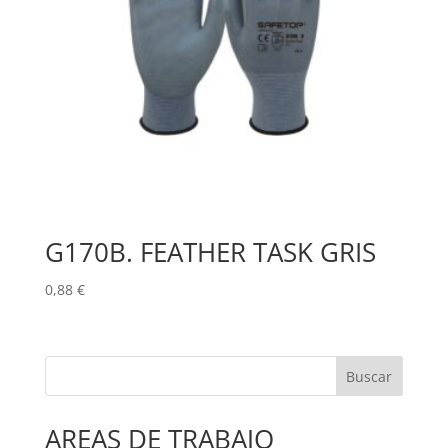
G170B. FEATHER TASK GRIS
0,88
€
Buscar
AREAS DE TRABAJO