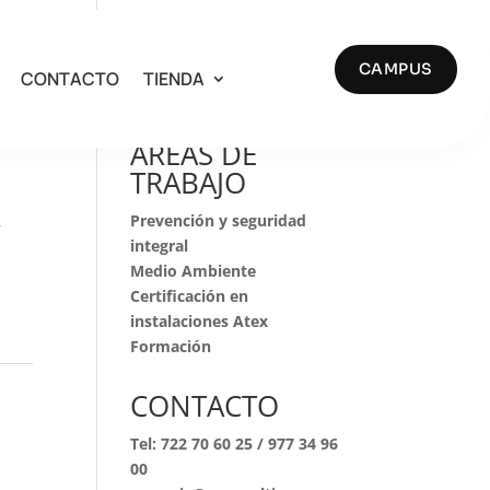
CAMPUS
CONTACTO
TIENDA
Buscar
AREAS DE
TRABAJO
Prevención y seguridad
.
integral
Medio Ambiente
Certificación en
instalaciones Atex
Formación
CONTACTO
Tel:
722 70 60 25
/
977 34 96
00