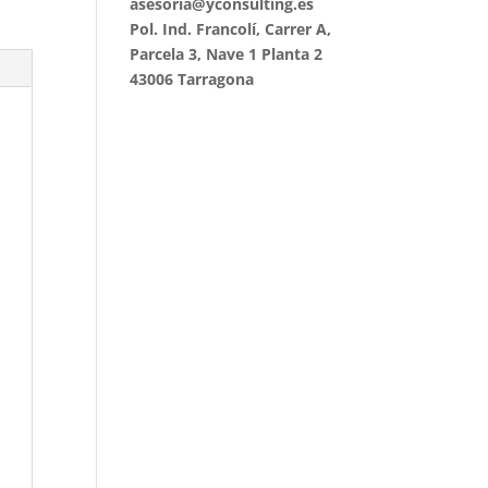
asesoria@yconsulting.es
Pol. Ind. Francolí, Carrer A,
Parcela 3, Nave 1 Planta 2
43006 Tarragona