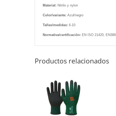
Material:
Nitrilo y nylon
Color/variante:
Azul/negro
Tallas/medidas:
6-10
Normativa/certificación:
EN ISO 21420; EN388
Productos relacionados