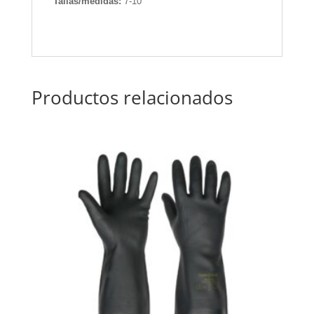
Tallas/medidas:
7-10
Productos relacionados