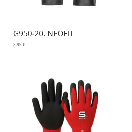
G950-20. NEOFIT
8,95
€