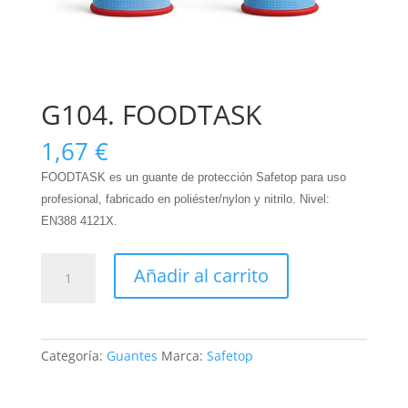
G104. FOODTASK
1,67
€
FOODTASK es un guante de protección Safetop para uso
profesional, fabricado en poliéster/nylon y nitrilo. Nivel:
EN388 4121X.
G104.
Añadir al carrito
FOODTASK
cantidad
Categoría:
Guantes
Marca:
Safetop