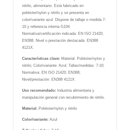
nitrilo, alimentario. Está fabricado en
poliéster/nylon y nitrilo y se presenta en
color/variante azul. Dispone de tallaje o medida 7-
10 y referencia interna G104.
Normativa/certificación indicada: EN ISO 21420;
EN388. Nivel o prestación destacada: EN388
4121X.
Características clave:
Material: Poliéster/nylon y
nitrilo; Color/variante: Azul; Tallas/medidas: 7-10;
Normativa: EN ISO 21420; EN388;
Nivel/prestación: EN388 4121X.
Uso recomendado:
Industria alimentaria y
manipulación general con recubrimiento de nitrilo.
Material:
Poliéster/nylon y nitrilo
Color/variante:
Azul