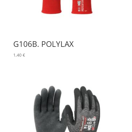
G106B. POLYLAX
1,40
€