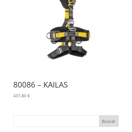
80086 – KAILAS
437,80
€
Buscar