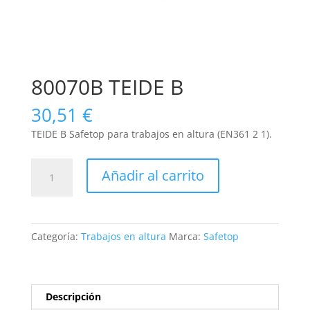
80070B TEIDE B
30,51
€
TEIDE B Safetop para trabajos en altura (EN361 2 1).
80070B
Añadir al carrito
TEIDE
B
cantidad
Categoría:
Trabajos en altura
Marca:
Safetop
Descripción