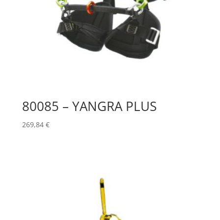
80085 – YANGRA PLUS
269,84
€