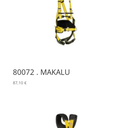
80072 . MAKALU
87,10
€