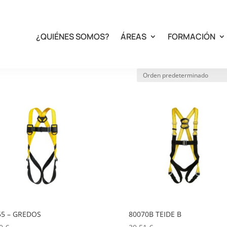
¿QUIÉNES SOMOS?
ÁREAS
FORMACIÓN
55 – GREDOS
80070B TEIDE B