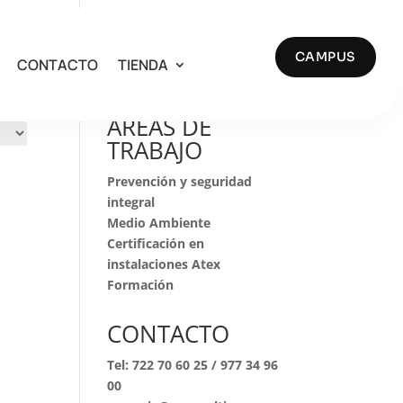
CAMPUS
CONTACTO
TIENDA
Buscar
AREAS DE
TRABAJO
Prevención y seguridad
integral
Medio Ambiente
Certificación en
instalaciones Atex
Formación
CONTACTO
Tel:
722 70 60 25
/
977 34 96
00