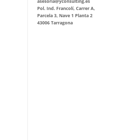
asesoria@yconsulting.es
Pol. Ind. Francolí, Carrer A,
Parcela 3, Nave 1 Planta 2
43006 Tarragona