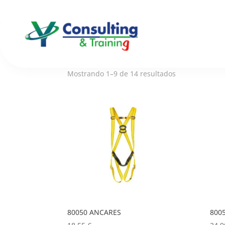
Inicio
/ Trabajos en altura
Trabajos en altura
Mostrando 1–9 de 14 resultados
80050 ANCARES
800