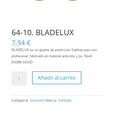
64-10. BLADELUX
7,94
€
BLADELUX es un guante de protección Safetop para uso
profesional, fabricado en material anticorte y pu. Nivel:
EN388 4X43D
64-
Añadir al carrito
10.
BLADELUX
cantidad
Categoría:
Guantes
Marca:
Safetop