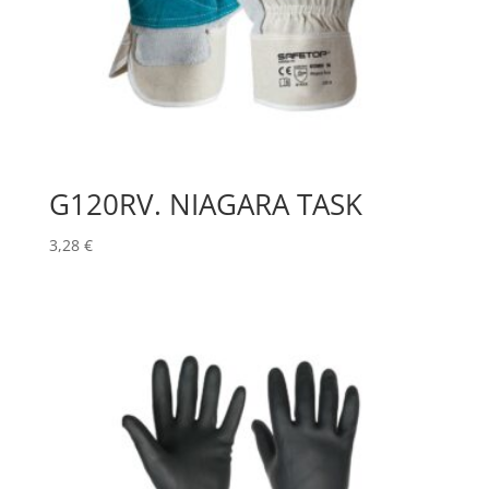
G120RV. NIAGARA TASK
3,28
€