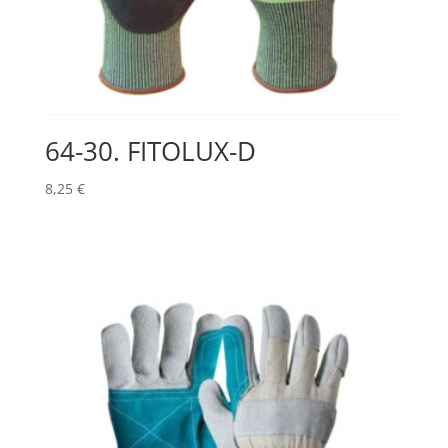
64-30. FITOLUX-D
8,25
€