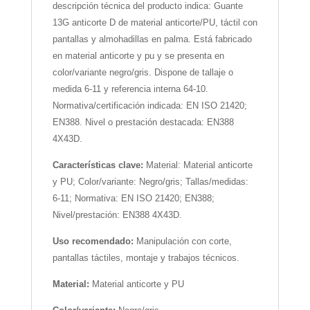
descripción técnica del producto indica: Guante
13G anticorte D de material anticorte/PU, táctil con
pantallas y almohadillas en palma. Está fabricado
en material anticorte y pu y se presenta en
color/variante negro/gris. Dispone de tallaje o
medida 6-11 y referencia interna 64-10.
Normativa/certificación indicada: EN ISO 21420;
EN388. Nivel o prestación destacada: EN388
4X43D.
Características clave:
Material: Material anticorte
y PU; Color/variante: Negro/gris; Tallas/medidas:
6-11; Normativa: EN ISO 21420; EN388;
Nivel/prestación: EN388 4X43D.
Uso recomendado:
Manipulación con corte,
pantallas táctiles, montaje y trabajos técnicos.
Material:
Material anticorte y PU