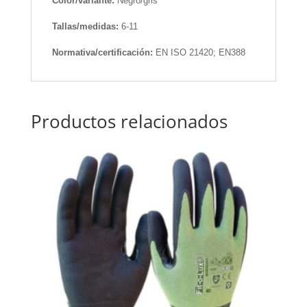
Color/variante:
Negro/gris
Tallas/medidas:
6-11
Normativa/certificación:
EN ISO 21420; EN388
Productos relacionados