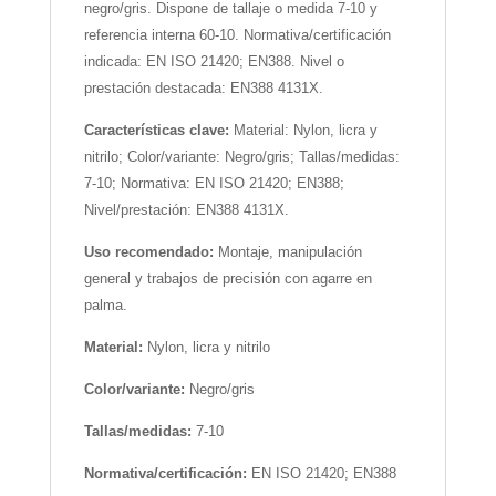
negro/gris. Dispone de tallaje o medida 7-10 y
referencia interna 60-10. Normativa/certificación
indicada: EN ISO 21420; EN388. Nivel o
prestación destacada: EN388 4131X.
Características clave:
Material: Nylon, licra y
nitrilo; Color/variante: Negro/gris; Tallas/medidas:
7-10; Normativa: EN ISO 21420; EN388;
Nivel/prestación: EN388 4131X.
Uso recomendado:
Montaje, manipulación
general y trabajos de precisión con agarre en
palma.
Material:
Nylon, licra y nitrilo
Color/variante:
Negro/gris
Tallas/medidas:
7-10
Normativa/certificación:
EN ISO 21420; EN388