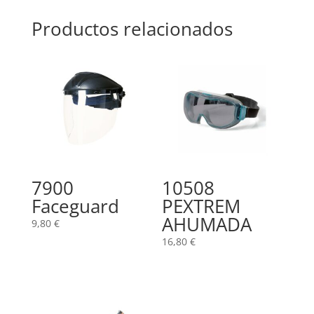
Productos relacionados
7900
10508
Faceguard
PEXTREM
AHUMADA
9,80
€
16,80
€