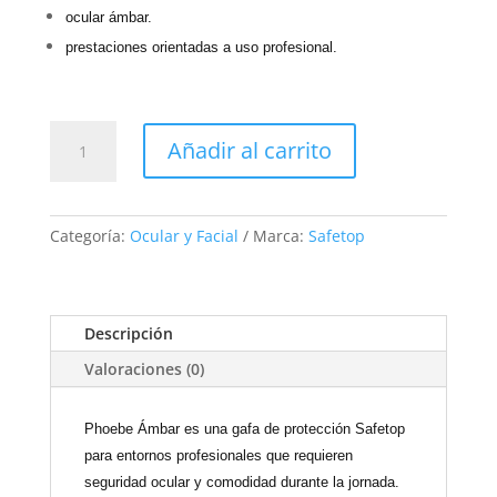
ocular ámbar.
prestaciones orientadas a uso profesional.
10225
Añadir al carrito
PHOEBE
AMBAR
cantidad
Categoría:
Ocular y Facial
Marca:
Safetop
Descripción
Valoraciones (0)
Phoebe Ámbar es una gafa de protección Safetop
para entornos profesionales que requieren
seguridad ocular y comodidad durante la jornada.