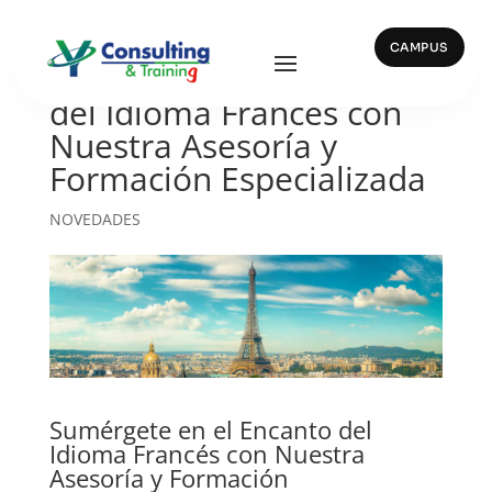
CAMPUS
Sumérgete en el Encanto
del Idioma Francés con
Nuestra Asesoría y
Formación Especializada
NOVEDADES
Sumérgete en el Encanto del
Idioma Francés con Nuestra
Asesoría y Formación