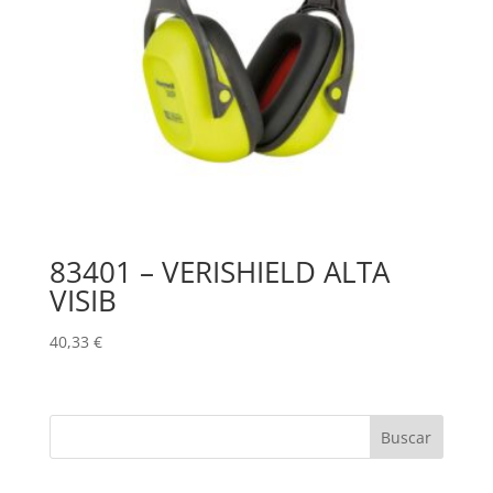
83401 – VERISHIELD ALTA
VISIB
40,33
€
Buscar