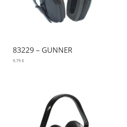
83229 – GUNNER
9,79
€