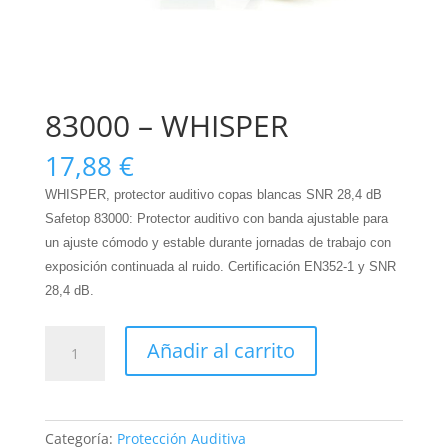
83000 – WHISPER
17,88
€
WHISPER, protector auditivo copas blancas SNR 28,4 dB
Safetop 83000: Protector auditivo con banda ajustable para
un ajuste cómodo y estable durante jornadas de trabajo con
exposición continuada al ruido. Certificación EN352-1 y SNR
28,4 dB.
83000
Añadir al carrito
-
WHISPER
cantidad
Categoría:
Protección Auditiva