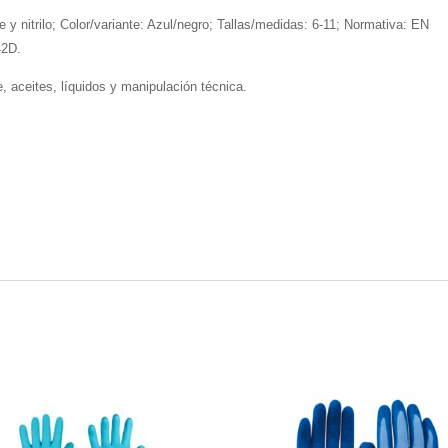
te y nitrilo; Color/variante: Azul/negro; Tallas/medidas: 6-11; Normativa: EN
42D.
, aceites, líquidos y manipulación técnica.