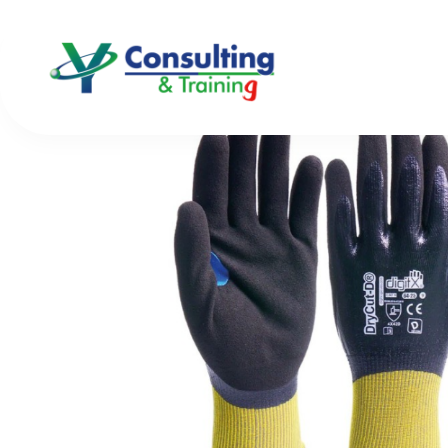
Inicio
/
Guantes
/ 64-25. DRYCUT-D