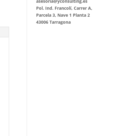
asesoria@yconsulting.es
Pol. Ind. Francolí, Carrer A,
Parcela 3, Nave 1 Planta 2
43006 Tarragona