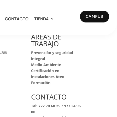
CAMPUS
CONTACTO
TIENDA
Buscar
AREAS DE
TRABAJO
Prevención y seguridad
EN388
integral
Medio Ambiente
Certificación en
instalaciones Atex
Formación
CONTACTO
Tel:
722 70 60 25
/
977 34 96
00