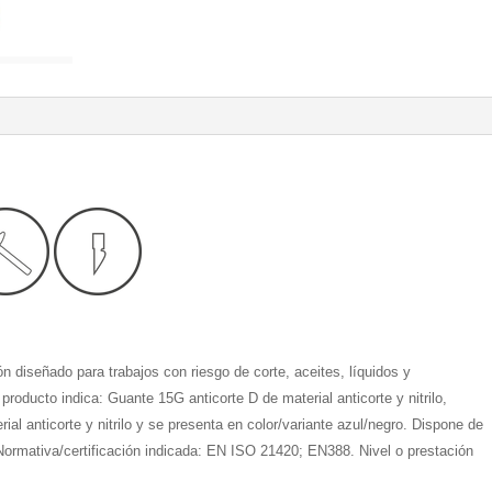
diseñado para trabajos con riesgo de corte, aceites, líquidos y
producto indica: Guante 15G anticorte D de material anticorte y nitrilo,
al anticorte y nitrilo y se presenta en color/variante azul/negro. Dispone de
. Normativa/certificación indicada: EN ISO 21420; EN388. Nivel o prestación