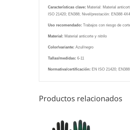
Características clave:
Material: Material anticor
ISO 21420; EN388; Nivel/prestación: EN388 4X
Uso recomendado:
Trabajos con riesgo de corte
Material:
Material anticorte y nitrilo
Color/variante:
Azul/negro
Tallas/medidas:
6-11
Normativa/certificación:
EN ISO 21420; EN388
Productos relacionados