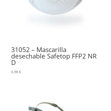
31052 – Mascarilla
desechable Safetop FFP2 NR
D
0,98
€