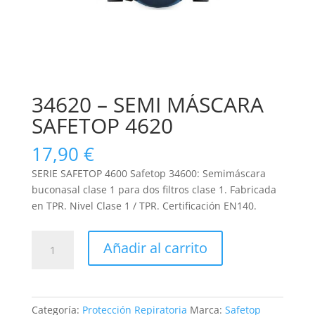
34620 – SEMI MÁSCARA
SAFETOP 4620
17,90
€
SERIE SAFETOP 4600 Safetop 34600: Semimáscara
buconasal clase 1 para dos filtros clase 1. Fabricada
en TPR. Nivel Clase 1 / TPR. Certificación EN140.
34620
Añadir al carrito
-
SEMI
MÁSCARA
SAFETOP
Categoría:
Protección Repiratoria
Marca:
Safetop