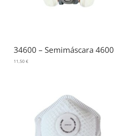
34600 – Semimáscara 4600
11,50
€