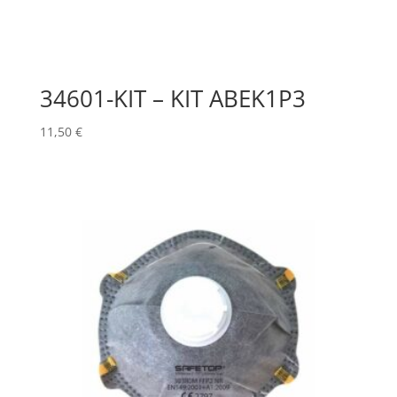
34601-KIT – KIT ABEK1P3
11,50
€