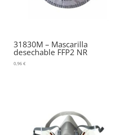
31830M – Mascarilla
desechable FFP2 NR
0,96
€