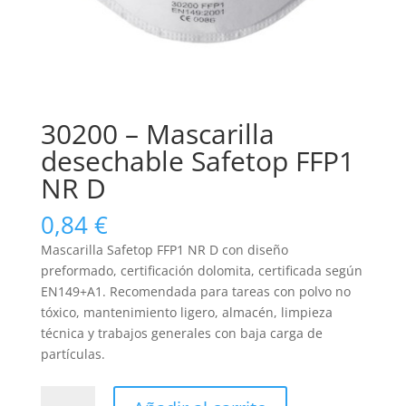
30200 – Mascarilla
desechable Safetop FFP1
NR D
0,84
€
Mascarilla Safetop FFP1 NR D con diseño
preformado, certificación dolomita, certificada según
EN149+A1. Recomendada para tareas con polvo no
tóxico, mantenimiento ligero, almacén, limpieza
técnica y trabajos generales con baja carga de
partículas.
30200