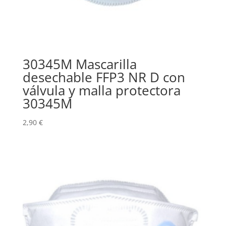
30345M Mascarilla
desechable FFP3 NR D con
válvula y malla protectora
30345M
2,90
€