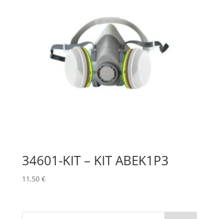
34601-KIT – KIT ABEK1P3
11,50
€