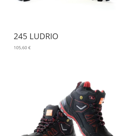
245 LUDRIO
105,60
€