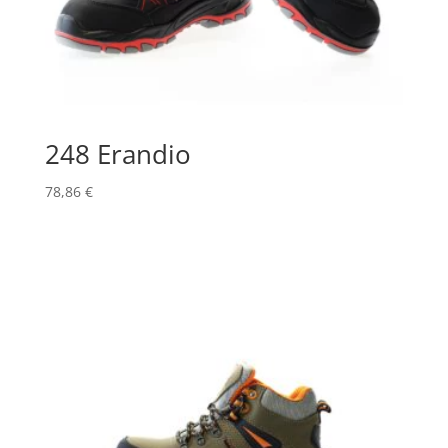
248 Erandio
78,86
€