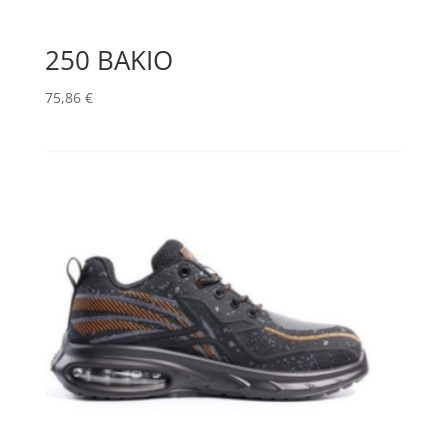
250 BAKIO
75,86
€