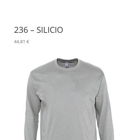
236 – SILICIO
44,81
€