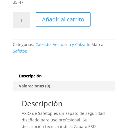
35-47.
235
Añadir al carrito
AXIO
cantidad
Categorías:
Calzado
,
Vestuario y Calzado
Marca:
Safetop
Descripción
Valoraciones (0)
Descripción
AXIO de Safetop es un zapato de seguridad
diseñado para uso profesional. Su
descripción técnica indica: Zapato ESD