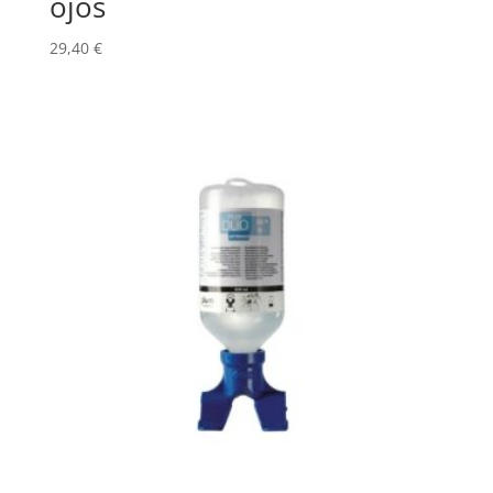
ojos
29,40
€