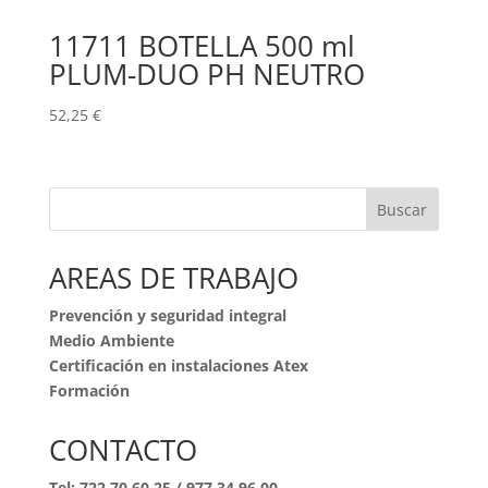
11711 BOTELLA 500 ml
PLUM-DUO PH NEUTRO
52,25
€
Buscar
AREAS DE TRABAJO
Prevención y seguridad integral
Medio Ambiente
Certificación en instalaciones Atex
Formación
CONTACTO
Tel:
722 70 60 25
/
977 34 96 00