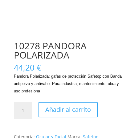
10278 PANDORA
POLARIZADA
44,20
€
Pandora Polarizada: gafas de protección Safetop con Banda
antipolvo y antivaho. Para industria, mantenimiento, obra y
uso profesiona
10278
Añadir al carrito
PANDORA
POLARIZADA
cantidad
Categoría:
Ocular y Facial
Marca:
Safetop