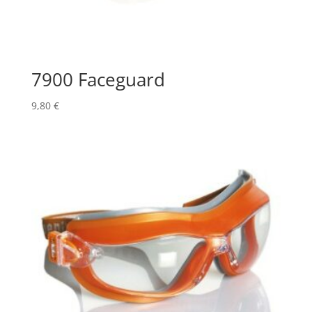
7900 Faceguard
9,80
€