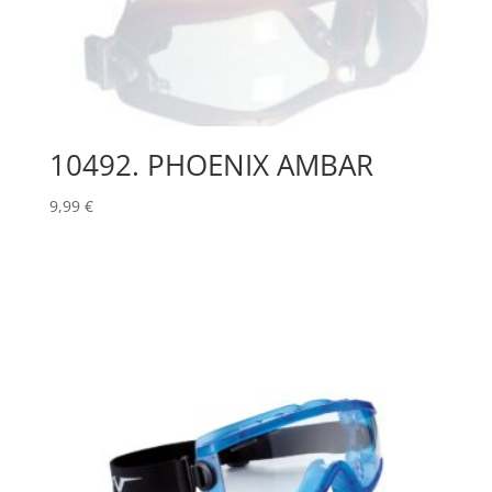
10492. PHOENIX AMBAR
9,99
€