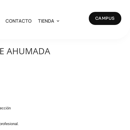
CAMPUS
CONTACTO
TIENDA
BE AHUMADA
ección
profesional.