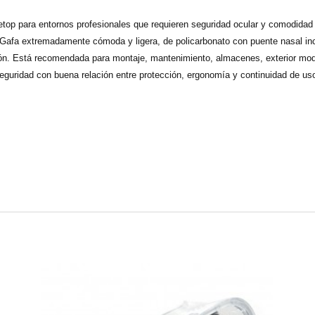
op para entornos profesionales que requieren seguridad ocular y comodidad d
Gafa extremadamente cómoda y ligera, de policarbonato con puente nasal inco
ordón. Está recomendada para montaje, mantenimiento, almacenes, exterior mo
uridad con buena relación entre protección, ergonomía y continuidad de us