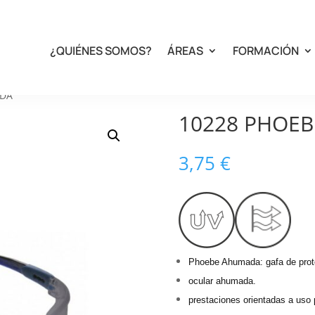
¿QUIÉNES SOMOS?
ÁREAS
FORMACIÓN
ADA
10228 PHOE
3,75
€
Phoebe Ahumada: gafa de prot
ocular ahumada.
prestaciones orientadas a uso 