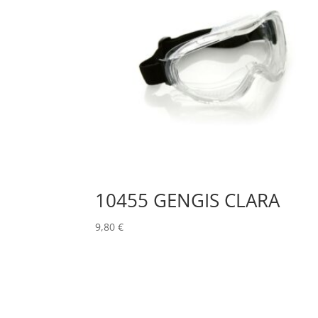
10455 GENGIS CLARA
9,80
€