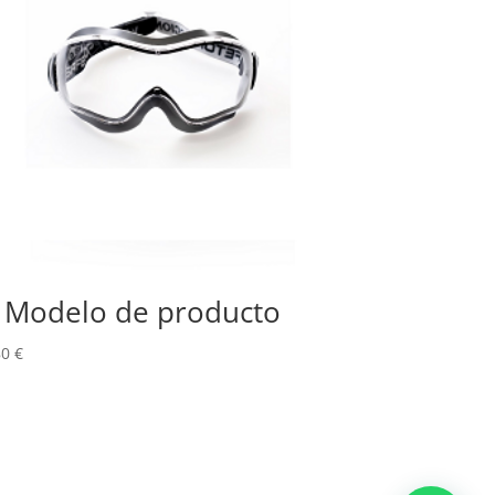
 Modelo de producto
80
€