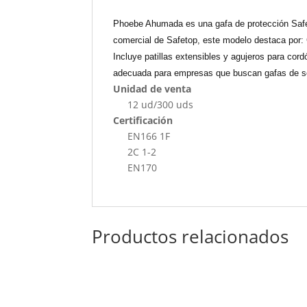
Phoebe Ahumada es una gafa de protección Safet
comercial de Safetop, este modelo destaca por: 
Incluye patillas extensibles y agujeros para c
adecuada para empresas que buscan gafas de seg
Unidad de venta
12 ud/300 uds
Certificación
EN166 1F
2C 1-2
EN170
Productos relacionados