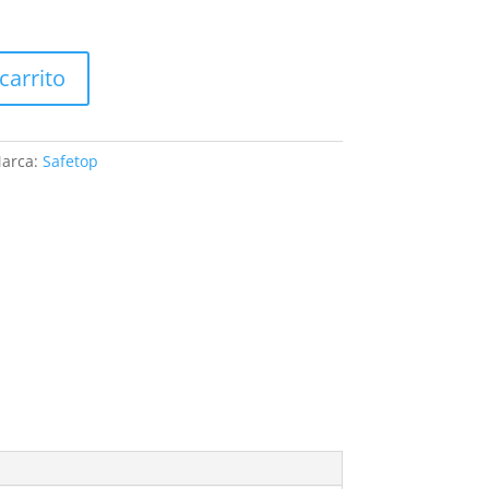
carrito
arca:
Safetop