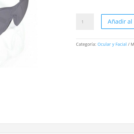
10228
Añadir al 
PHOEBE
AHUMADA
cantidad
Categoría:
Ocular y Facial
M