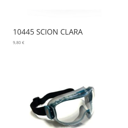
10445 SCION CLARA
9,80
€