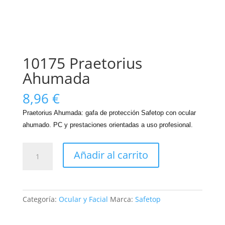
10175 Praetorius
Ahumada
8,96
€
Praetorius Ahumada: gafa de protección Safetop con ocular
ahumado. PC y prestaciones orientadas a uso profesional.
10175
Añadir al carrito
Praetorius
Ahumada
cantidad
Categoría:
Ocular y Facial
Marca:
Safetop