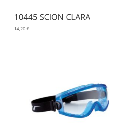
10445 SCION CLARA
14,20
€