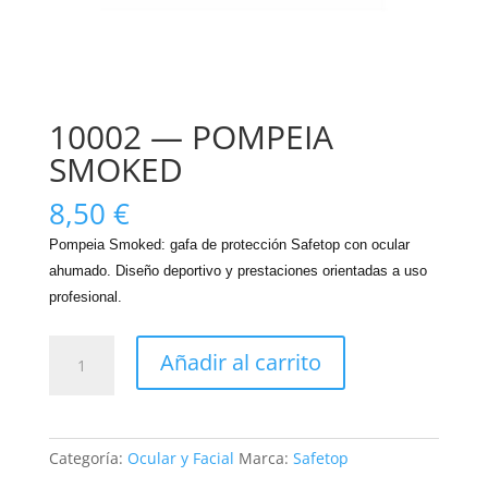
10002 — POMPEIA
SMOKED
8,50
€
Pompeia Smoked: gafa de protección Safetop con ocular
ahumado. Diseño deportivo y prestaciones orientadas a uso
profesional.
10002
Añadir al carrito
—
POMPEIA
SMOKED
cantidad
Categoría:
Ocular y Facial
Marca:
Safetop