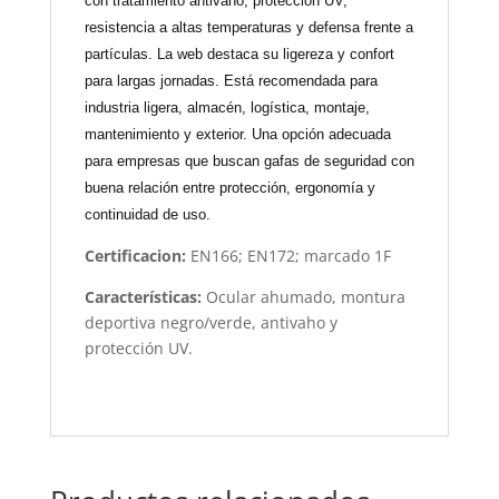
con tratamiento antivaho, protección UV,
resistencia a altas temperaturas y defensa frente a
partículas. La web destaca su ligereza y confort
para largas jornadas. Está recomendada para
industria ligera, almacén, logística, montaje,
mantenimiento y exterior. Una opción adecuada
para empresas que buscan gafas de seguridad con
buena relación entre protección, ergonomía y
continuidad de uso.
Certificacion:
EN166; EN172; marcado 1F
Características:
Ocular ahumado, montura
deportiva negro/verde, antivaho y
protección UV.