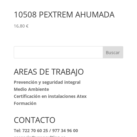
10508 PEXTREM AHUMADA
16,80
€
Buscar
AREAS DE TRABAJO
Prevención y seguridad integral
Medio Ambiente
Certificación en instalaciones Atex
Formación
CONTACTO
Tel:
722 70 60 25
/
977 34 96 00