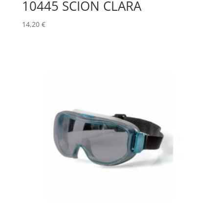
10445 SCION CLARA
14,20
€