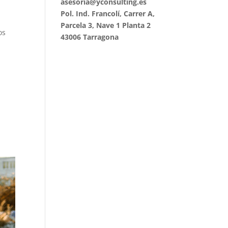
asesoria@yconsulting.es
Pol. Ind. Francolí, Carrer A,
Parcela 3, Nave 1 Planta 2
os
43006 Tarragona