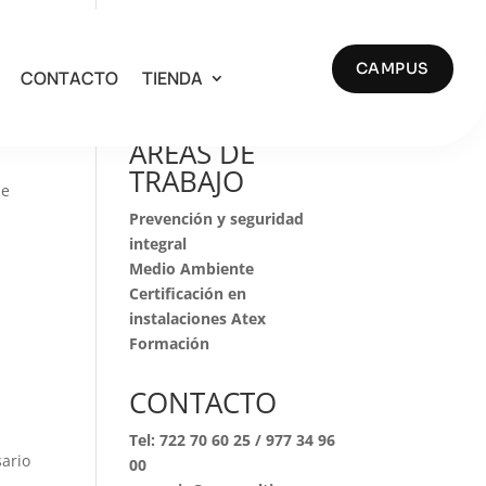
CAMPUS
CONTACTO
TIENDA
Buscar
día
AREAS DE
s
TRABAJO
se
Prevención y seguridad
integral
Medio Ambiente
Certificación en
instalaciones Atex
Formación
CONTACTO
Tel:
722 70 60 25
/
977 34 96
sario
00