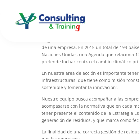
Gestión de residuos
La gestión de residuos está adquiriendo un pr
de una empresa. En 2015 un total de 193 paíse
Naciones Unidas, una Agenda que relaciona 17 
pretende luchar contra el cambio climático p
En nuestra área de acción es importante tener
infraestructuras, que tiene como misión “const
sostenible y fomentar la innovación”.
Nuestro equipo busca acompañar a las empresa
acompasarse con la normativa que en cada mom
tener presente el contenido de la Estrategia 
generación de residuos, y que marca como fech
La finalidad de una correcta gestión de residu
que las empresas: