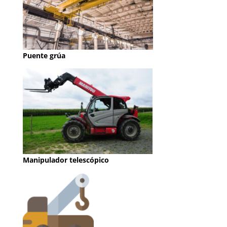
Puente grúa
Manipulador telescópico