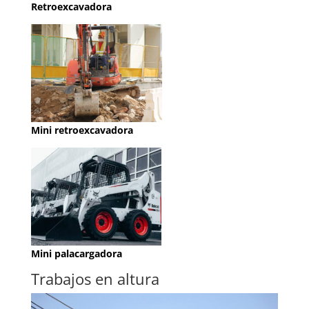
Retroexcavadora
Mini retroexcavadora
Mini palacargadora
Trabajos en altura