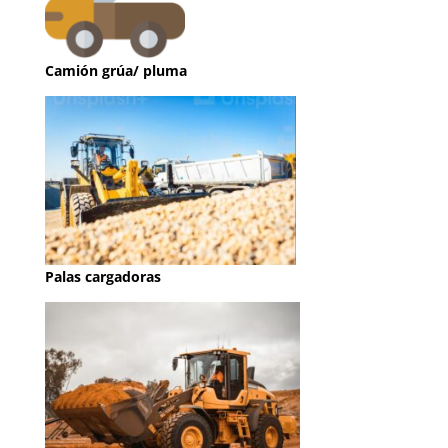
Camión grúa/ pluma
Palas cargadoras