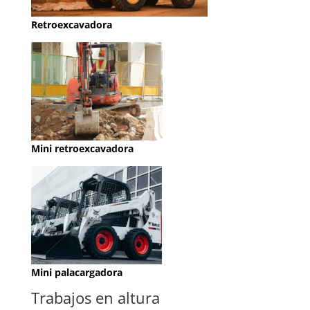
Retroexcavadora
Mini retroexcavadora
Mini palacargadora
Trabajos en altura