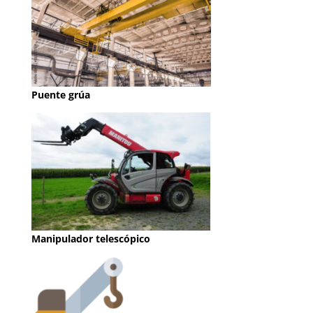
Puente grúa
Manipulador telescópico