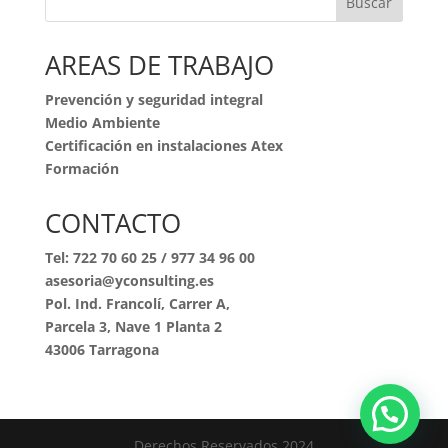
Buscar
AREAS DE TRABAJO
Prevención y seguridad integral
Medio Ambiente
Certificación en instalaciones Atex
Formación
CONTACTO
Tel:
722 70 60 25
/
977 34 96 00
asesoria@yconsulting.es
Pol. Ind. Francolí, Carrer A,
Parcela 3, Nave 1 Planta 2
43006 Tarragona
Derechos Reservados 2024