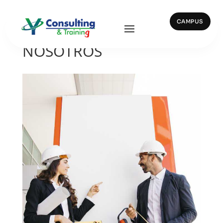
CAMPUS
CONTACTA CON
NOSOTROS