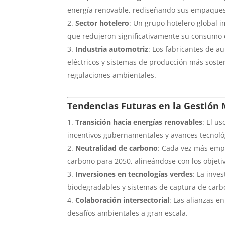
energía renovable, rediseñando sus empaques
Sector hotelero
: Un grupo hotelero global i
que redujeron significativamente su consumo 
Industria automotriz
: Los fabricantes de a
eléctricos y sistemas de producción más soste
regulaciones ambientales.
Tendencias Futuras en la Gestión
Transición hacia energías renovables
: El u
incentivos gubernamentales y avances tecnoló
Neutralidad de carbono
: Cada vez más emp
carbono para 2050, alineándose con los objeti
Inversiones en tecnologías verdes
: La inve
biodegradables y sistemas de captura de carbo
Colaboración intersectorial
: Las alianzas 
desafíos ambientales a gran escala.