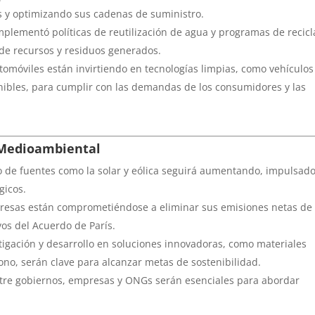
 y optimizando sus cadenas de suministro.
mplementó políticas de reutilización de agua y programas de recicl
de recursos y residuos generados.
utomóviles están invirtiendo en tecnologías limpias, como vehículos
nibles, para cumplir con las demandas de los consumidores y las
 Medioambiental
so de fuentes como la solar y eólica seguirá aumentando, impulsad
gicos.
resas están comprometiéndose a eliminar sus emisiones netas de
vos del Acuerdo de París.
stigación y desarrollo en soluciones innovadoras, como materiales
no, serán clave para alcanzar metas de sostenibilidad.
entre gobiernos, empresas y ONGs serán esenciales para abordar