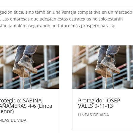
gación ética, sino también una ventaja competitiva en un mercado
d. Las empresas que adopten estas estrategias no solo estarán
, sino también asegurando un futuro más próspero para su
rotegido: SABINA
Protegido: JOSEP
AÑAMERAS 4-6 (Línea
VALLS 9-11-13
enor)
LINEAS DE VIDA
NEAS DE VIDA