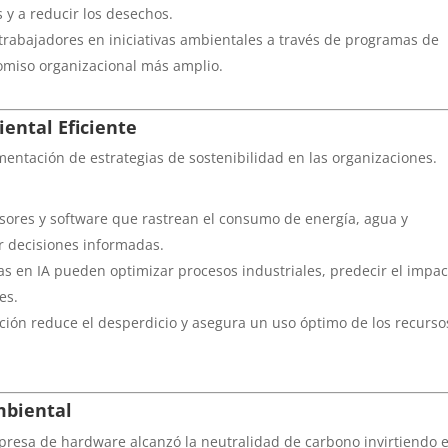
 y a reducir los desechos.
s trabajadores en iniciativas ambientales a través de programas de
omiso organizacional más amplio.
ental Eficiente
ementación de estrategias de sostenibilidad en las organizaciones.
nsores y software que rastrean el consumo de energía, agua y
r decisiones informadas.
as en IA pueden optimizar procesos industriales, predecir el impac
es.
ación reduce el desperdicio y asegura un uso óptimo de los recurso
mbiental
presa de hardware alcanzó la neutralidad de carbono invirtiendo 