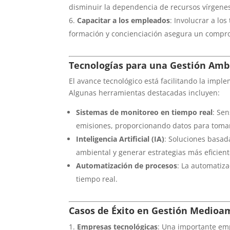
disminuir la dependencia de recursos vírgenes
Capacitar a los empleados
: Involucrar a lo
formación y concienciación asegura un compr
Tecnologías para una Gestión Ambi
El avance tecnológico está facilitando la impl
Algunas herramientas destacadas incluyen:
Sistemas de monitoreo en tiempo real
: Se
emisiones, proporcionando datos para toma
Inteligencia Artificial (IA)
: Soluciones basad
ambiental y generar estrategias más eficient
Automatización de procesos
: La automatiz
tiempo real.
Casos de Éxito en Gestión Medioa
Empresas tecnológicas
: Una importante em