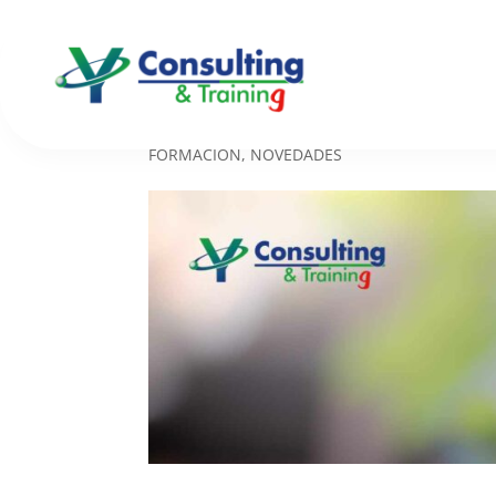
Estrategias Efectivas
las Organizaciones
FORMACIÓN
,
NOVEDADES