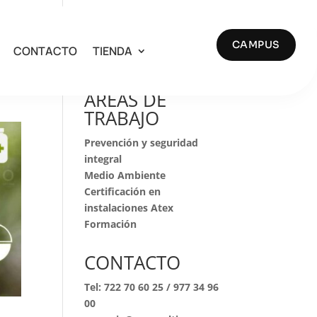
en
CAMPUS
CONTACTO
TIENDA
Buscar
AREAS DE
TRABAJO
Prevención y seguridad
integral
Medio Ambiente
Certificación en
instalaciones Atex
Formación
CONTACTO
Tel:
722 70 60 25
/
977 34 96
00