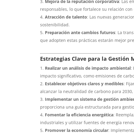
Mejora de la reputación corporativa
: Las 
responsables, lo que fortalece su relación con 
Atracción de talento
: Las nuevas generacio
sostenibilidad.
Preparación ante cambios futuros
: La tra
que adopten estas prácticas estarán mejor pr
Estrategias Clave para la Gestión
Realizar un análisis de impacto ambiental
:
impacto significativo, como emisiones de car
Establecer objetivos claros y medibles
: Fij
alcanzar la neutralidad de carbono para 2030,
Implementar un sistema de gestión ambien
proporciona una guía estructurada para gesti
Fomentar la eficiencia energética
: Reempla
industriales y utilizar fuentes de energía reno
Promover la economía circular
: Implementa