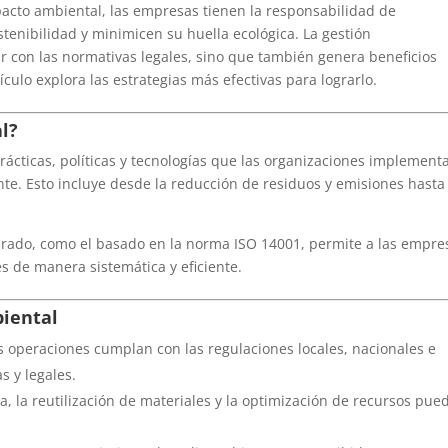
cto ambiental, las empresas tienen la responsabilidad de
enibilidad y minimicen su huella ecológica. La gestión
r con las normativas legales, sino que también genera beneficios
ículo explora las estrategias más efectivas para lograrlo.
l?
rácticas, políticas y tecnologías que las organizaciones implement
e. Esto incluye desde la reducción de residuos y emisiones hasta 
urado, como el basado en la norma ISO 14001, permite a las empre
es de manera sistemática y eficiente.
biental
as operaciones cumplan con las regulaciones locales, nacionales e
s y legales.
ica, la reutilización de materiales y la optimización de recursos pue