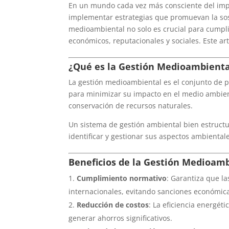
En un mundo cada vez más consciente del impa
implementar estrategias que promuevan la sost
medioambiental no solo es crucial para cumpli
económicos, reputacionales y sociales. Este art
¿Qué es la Gestión Medioambienta
La gestión medioambiental es el conjunto de p
para minimizar su impacto en el medio ambient
conservación de recursos naturales.
Un sistema de gestión ambiental bien estruct
identificar y gestionar sus aspectos ambiental
Beneficios de la Gestión Medioam
Cumplimiento normativo
: Garantiza que l
internacionales, evitando sanciones económica
Reducción de costos
: La eficiencia energét
generar ahorros significativos.