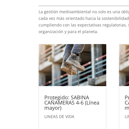
La gestión medioambiental no solo es una obli
cada vez más orientado hacia la sostenibilida
cumpliendo con las expectativas regulatorias
organización y para el planeta.
Protegido: SABINA
P
CAÑAMERAS 4-6 (Línea
C
mayor)
m
LINEAS DE VIDA
LI