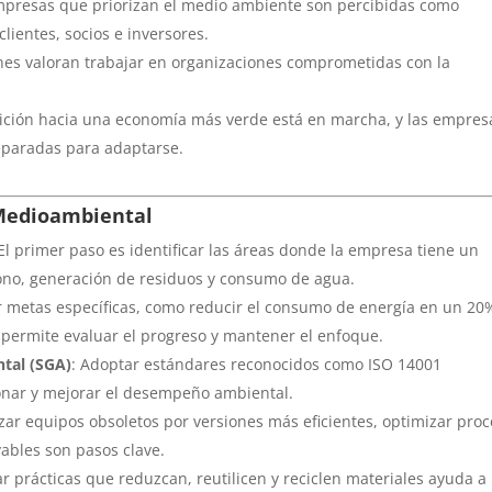
empresas que priorizan el medio ambiente son percibidas como
clientes, socios e inversores.
nes valoran trabajar en organizaciones comprometidas con la
nsición hacia una economía más verde está en marcha, y las empres
eparadas para adaptarse.
 Medioambiental
 El primer paso es identificar las áreas donde la empresa tiene un
bono, generación de residuos y consumo de agua.
ar metas específicas, como reducir el consumo de energía en un 20
 permite evaluar el progreso y mantener el enfoque.
tal (SGA)
: Adoptar estándares reconocidos como ISO 14001
onar y mejorar el desempeño ambiental.
zar equipos obsoletos por versiones más eficientes, optimizar pro
vables son pasos clave.
r prácticas que reduzcan, reutilicen y reciclen materiales ayuda a